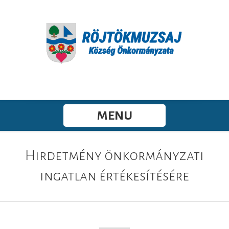
MENU
Hirdetmény önkormányzati
ingatlan értékesítésére