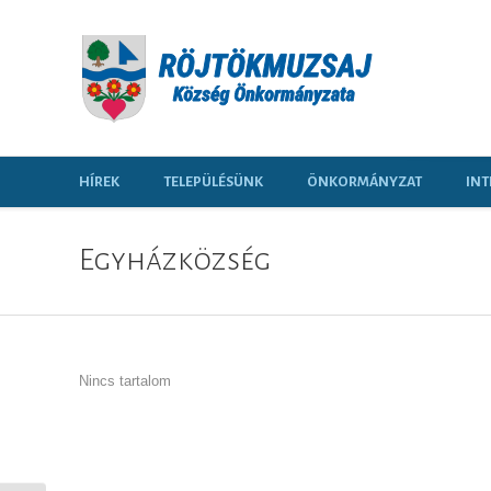
HÍREK
TELEPÜLÉSÜNK
ÖNKORMÁNYZAT
INT
Egyházközség
Nincs tartalom