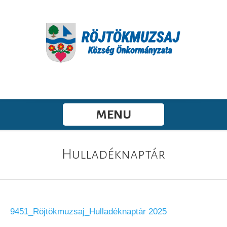
MENU
Hulladéknaptár
9451_Röjtökmuzsaj_Hulladéknaptár 2025