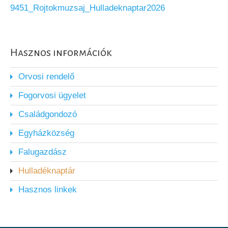
9451_Rojtokmuzsaj_Hulladeknaptar2026
Hasznos információk
Orvosi rendelő
Fogorvosi ügyelet
Családgondozó
Egyházközség
Falugazdász
Hulladéknaptár
Hasznos linkek