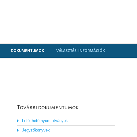
DOKUMENTUMOK
VÁLASZTÁSI INFORMÁCIÓK
További dokumentumok
Letölthető nyomtatványok
Jegyzőkönyvek