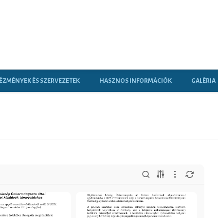
ÉZMÉNYEK ÉS SZERVEZETEK
HASZNOS INFORMÁCIÓK
GALÉRIA