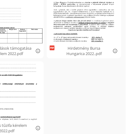
adások támogatása
Hirdetmény Bursa
elem 2022.pdf
Hungarica 2022..pdf
s tűzifa kérelem
2022.pdf