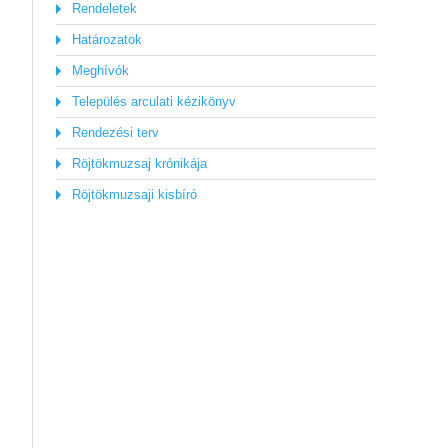
Rendeletek
Határozatok
Meghívók
Település arculati kézikönyv
Rendezési terv
Röjtökmuzsaj krónikája
Röjtökmuzsaji kisbíró