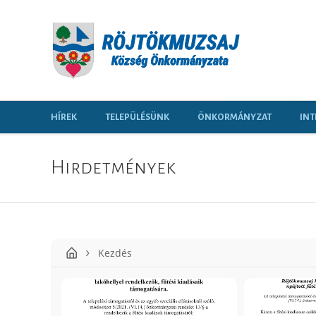
HÍREK
TELEPÜLÉSÜNK
ÖNKORMÁNYZAT
INT
Hirdetmények
Kezdés