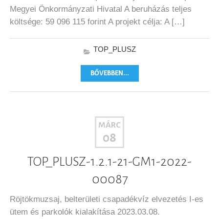
Megyei Önkormányzati Hivatal A beruházás teljes
költsége: 59 096 115 forint A projekt célja: A […]
TOP_PLUSZ
BŐVEBBEN...
MÁRC
08
TOP_PLUSZ-1.2.1-21-GM1-2022-
00087
Röjtökmuzsaj, belterületi csapadékvíz elvezetés I-es
ütem és parkolók kialakítása 2023.03.08.