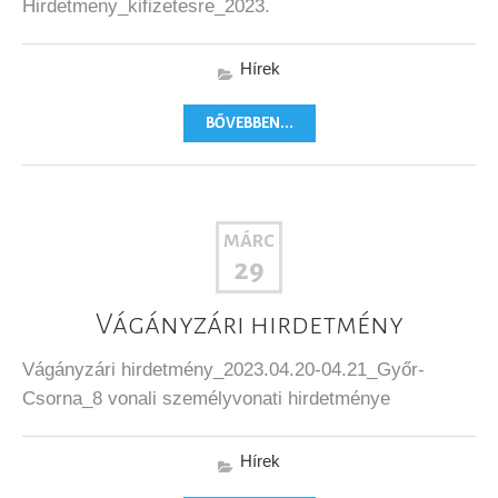
Hirdetmeny_kifizetesre_2023.
Hírek
BŐVEBBEN...
MÁRC
29
Vágányzári hirdetmény
Vágányzári hirdetmény_2023.04.20-04.21_Győr-
Csorna_8 vonali személyvonati hirdetménye
Hírek