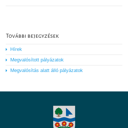
További bejegyzések
Hírek
Megvalósított pályázatok
Megvalósítás alatt álló pályázatok