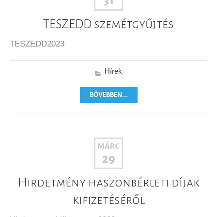
31
TESZEDD szemétgyűjtés
TESZEDD2023
Hírek
BŐVEBBEN...
MÁRC
29
Hirdetmény haszonbérleti díjak
kifizetéséről