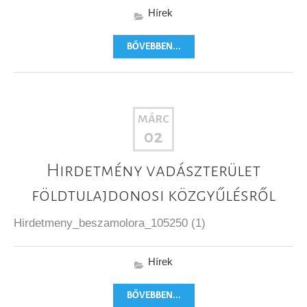
Hírek
BŐVEBBEN...
MÁRC
02
Hirdetmény vadászterület
földtulajdonosi közgyűlésről
Hirdetmeny_beszamolora_105250 (1)
Hírek
BŐVEBBEN...