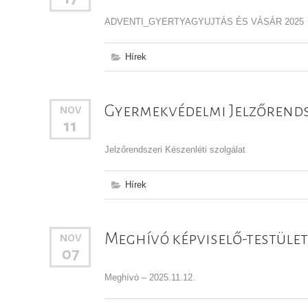
ADVENTI_GYERTYAGYUJTÁS ÉS VÁSÁR 2025
Hírek
Gyermekvédelmi Jelzőrendsz
NOV
11
Jelzőrendszeri Készenléti szolgálat
Hírek
Meghívó képviselő-testület
NOV
07
Meghívó – 2025.11.12.