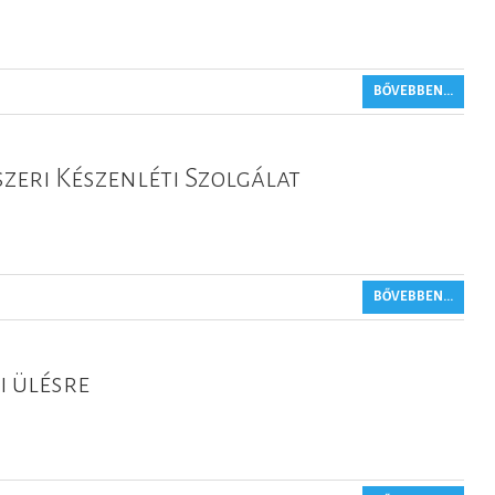
BŐVEBBEN...
eri Készenléti Szolgálat
BŐVEBBEN...
i ülésre