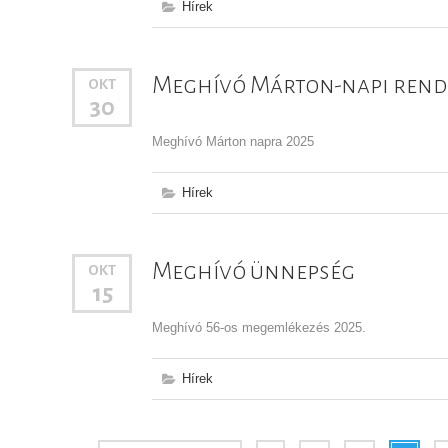
Hírek
Meghívó Márton-napi rend
OKT
30
Meghívó Márton napra 2025
Hírek
Meghívó ünnepség
OKT
15
Meghívó 56-os megemlékezés 2025.
Hírek