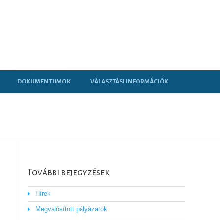
DOKUMENTUMOK
VÁLASZTÁSI INFORMÁCIÓK
További bejegyzések
Hírek
Megvalósított pályázatok