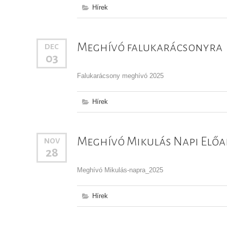
Hírek
Meghívó falukarácsonyra
DEC
03
Falukarácsony meghívó 2025
Hírek
Meghívó Mikulás Napi Elő
NOV
28
Meghívó Mikulás-napra_2025
Hírek