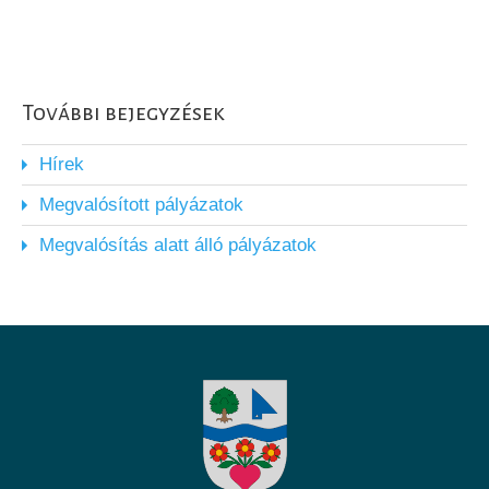
További bejegyzések
Hírek
Megvalósított pályázatok
Megvalósítás alatt álló pályázatok