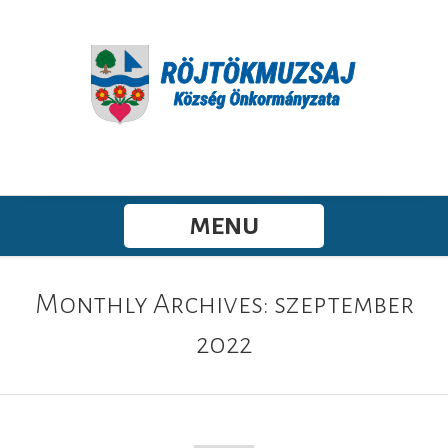
MENU
Monthly Archives: szeptember
2022