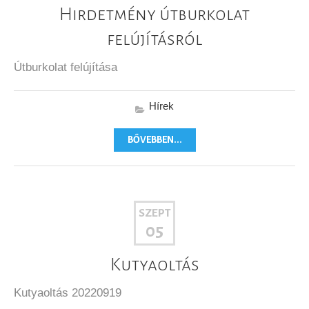
Hirdetmény útburkolat
felújításról
Útburkolat felújítása
Hírek
BŐVEBBEN...
SZEPT
05
Kutyaoltás
Kutyaoltás 20220919