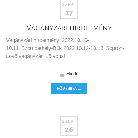
SZEPT
27
Vágányzári hirdetmény
Vágányzári hirdetmény_2022.10.10-
10.11_Szombathely-Bük 2022.10.12-10.13_Sopron-
Lövő vágányzár_15 vonal
Hírek
BŐVEBBEN...
SZEPT
26