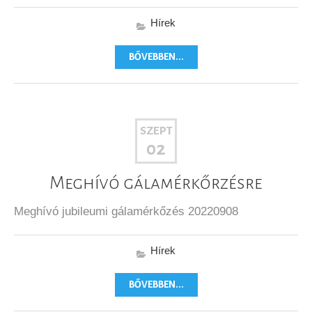
Hírek
BŐVEBBEN...
SZEPT
02
Meghívó gálamérkőrzésre
Meghívó jubileumi gálamérkőzés 20220908
Hírek
BŐVEBBEN...