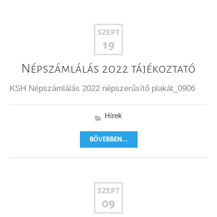
SZEPT
19
Népszámlálás 2022 tájékoztató
KSH Népszámlálás 2022 népszerűsítő plakát_0906
Hírek
BŐVEBBEN...
SZEPT
09