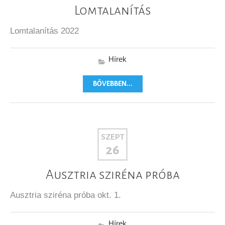
Lomtalanítás
Lomtalanítás 2022
Hírek
BŐVEBBEN...
SZEPT
26
Ausztria sziréna próba
Ausztria sziréna próba okt. 1.
Hírek