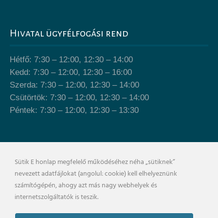
Hivatal ügyfélfogási rend
Hétfő: 7:30 – 12:00, 12:30 – 14:00
Kedd: 7:30 – 12:00, 12:30 – 16:00
Szerda: 7:30 – 12:00, 12:30 – 14:00
Csütörtök: 7:30 – 12:00, 12:30 – 14:00
Péntek: 7:30 – 12:00, 12:30 – 13:30
Önkormányzat épülete
Sütik E honlap megfelelő működéséhez néha „sütiknek”
nevezett adatfájlokat (angolul: cookie) kell elhelyeznünk
számítógépén, ahogy azt más nagy webhelyek és
internetszolgáltatók is teszik.