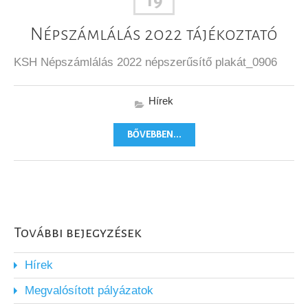
19
Népszámlálás 2022 tájékoztató
KSH Népszámlálás 2022 népszerűsítő plakát_0906
Hírek
BŐVEBBEN...
További bejegyzések
Hírek
Megvalósított pályázatok