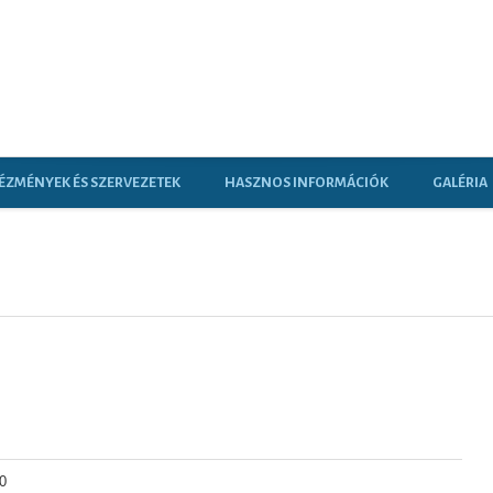
ÉZMÉNYEK ÉS SZERVEZETEK
HASZNOS INFORMÁCIÓK
GALÉRIA
0