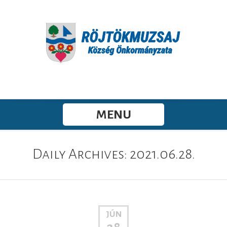
MENU
Daily Archives: 2021.06.28.
JÚN