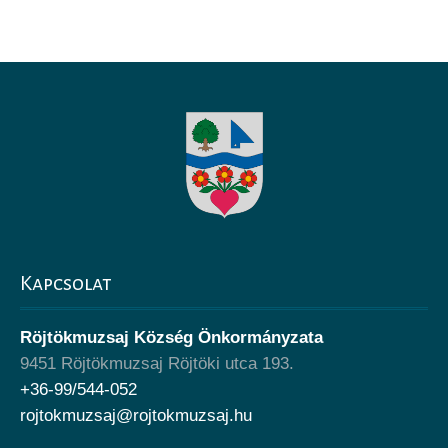
Kapcsolat
Röjtökmuzsaj Község Önkormányzata
9451 Röjtökmuzsaj Röjtöki utca 193.
+36-99/544-052
rojtokmuzsaj@rojtokmuzsaj.hu