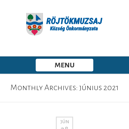
MENU
Monthly Archives: június 2021
JÚN