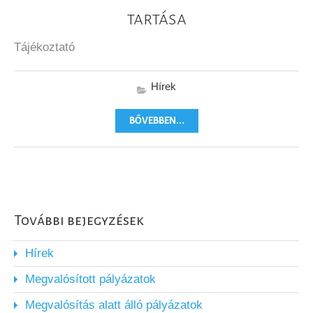
tartása
Tájékoztató
Hírek
BŐVEBBEN...
További bejegyzések
Hírek
Megvalósított pályázatok
Megvalósítás alatt álló pályázatok