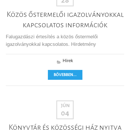
28
Közös őstermelői igazolványokkal
kapcsolatos információk
Falugazdászi értesítés a közös őstermelői
igazolványokkal kapcsolatos. Hirdetmény
Hírek
BŐVEBBEN...
JÚN
04
Könyvtár és közösségi ház nyitva