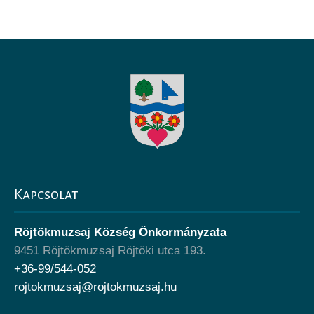
Kapcsolat
Röjtökmuzsaj Község Önkormányzata
9451 Röjtökmuzsaj Röjtöki utca 193.
+36-99/544-052
rojtokmuzsaj@rojtokmuzsaj.hu