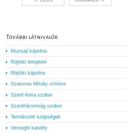
További látnivalók
Muzsaji kápolna
Röjtöki templom
Röjtöki kápolna
Szekeres Mihály sírköve
Szent Anna szobor
Szentháromság szobor
Természeti szépségek
Verseghi kastély