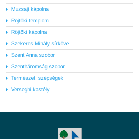
Muzsaji kápolna
Röjtöki templom
Röjtöki kápolna
Szekeres Mihály sírköve
Szent Anna szobor
Szentháromság szobor
Természeti szépségek
Verseghi kastély