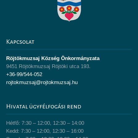
Kapcsolat
Röjtökmuzsaj Község Önkormányzata
9451 Röjtökmuzsaj Röjtöki utca 193.
+36-99/544-052
rojtokmuzsaj@rojtokmuzsaj.hu
Hivatal ügyfélfogási rend
Hétfő: 7:30 – 12:00, 12:30 – 14:00
Kedd: 7:30 – 12:00, 12:30 – 16:00