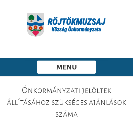
MENU
Önkormányzati jelöltek
állításához szükséges ajánlások
száma