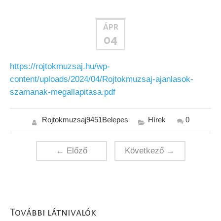
ÁPR
04
https://rojtokmuzsaj.hu/wp-
content/uploads/2024/04/Rojtokmuzsaj-ajanlasok-
szamanak-megallapitasa.pdf
Rojtokmuzsaj9451Belepes
Hírek
0
← Előző
Következő →
További látnivalók