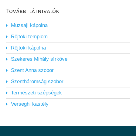
További látnivalók
Muzsaji kápolna
Röjtöki templom
Röjtöki kápolna
Szekeres Mihály sírköve
Szent Anna szobor
Szentháromság szobor
Természeti szépségek
Verseghi kastély