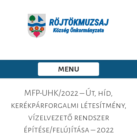
MENU
MFP-UHK/2022 – Út, híd,
kerékpárforgalmi létesítmény,
vízelvezető rendszer
építése/felújítása – 2022