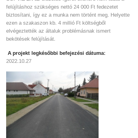
felújításhoz szükséges nettó 24 000 Ft fedezetet
biztosítani, így ez a munka nem történt meg. Helyette
ezen a szakaszon kb. 4 millió Ft költségből
elvégeztették az általuk problémásnak ismert
bekötések felújítását.
A projekt legkésőbbi befejezési dátuma:
2022.10.27