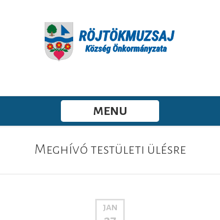
MENU
Meghívó testületi ülésre
JAN