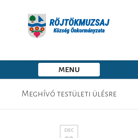
MENU
Meghívó testületi ülésre
DEC