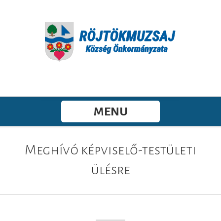
MENU
Meghívó képviselő-testületi
ülésre