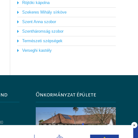
Röjtöki kápolna
Szekeres Mihály sírköve
Szent Anna szobor
Szentháromság szobor
Természeti szépségek
Verseghi kastély
end
Önkormányzat épülete
0
00
×
14:00
30