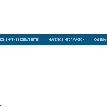
ÉZMÉNYEK ÉS SZERVEZETEK
HASZNOS INFORMÁCIÓK
GALÉRIA
0