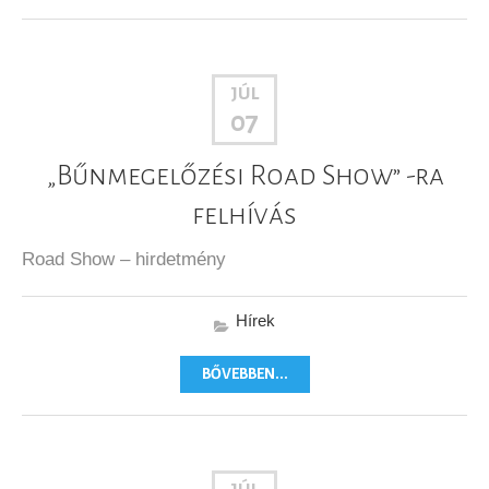
JÚL
07
„Bűnmegelőzési Road Show” -ra
felhívás
Road Show – hirdetmény
Hírek
BŐVEBBEN...