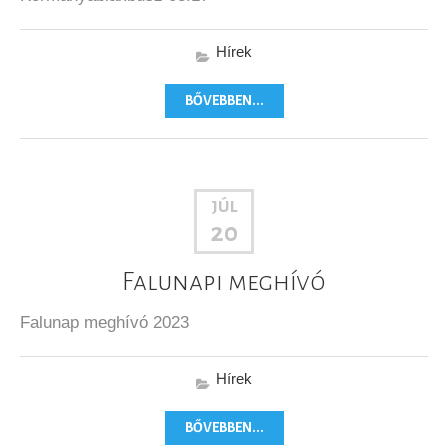
Hírek
BŐVEBBEN...
JÚL
20
Falunapi meghívó
Falunap meghívó 2023
Hírek
BŐVEBBEN...