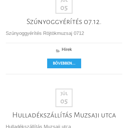
JÚL
05
Szúnyoggyérítés 07.12.
Szúnyoggyérítés Röjtökmuzsaj 0712
Hírek
BŐVEBBEN...
JÚL
05
Hulladékszállítás Muzsaji utca
Hulladékszállítás Muzsaji utca