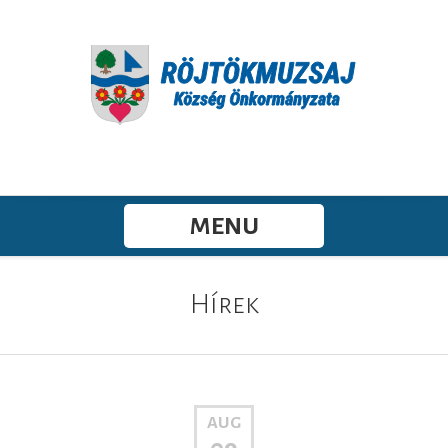
MENU
Hírek
AUG