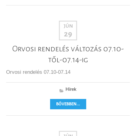
JÚN
29
Orvosi rendelés változás 07.10-
től-07.14-ig
Orvosi rendelés 07.10-07.14
Hírek
BŐVEBBEN...