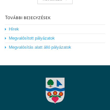
További bejegyzések
Hírek
Megvalósított pályázatok
Megvalósítás alatt álló pályázatok