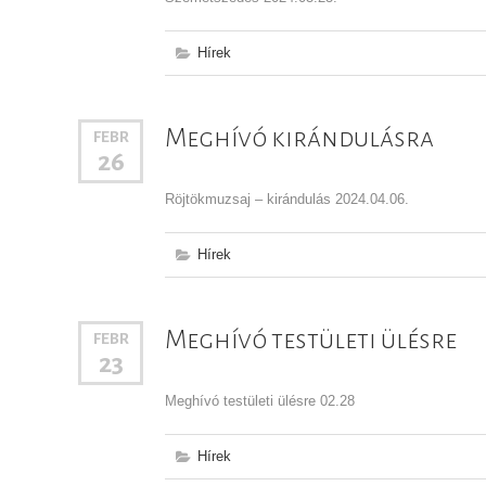
Hírek
Meghívó kirándulásra
FEBR
26
Röjtökmuzsaj – kirándulás 2024.04.06.
Hírek
Meghívó testületi ülésre
FEBR
23
Meghívó testületi ülésre 02.28
Hírek