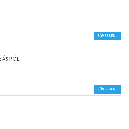
BŐVEBBEN...
zásról
BŐVEBBEN...