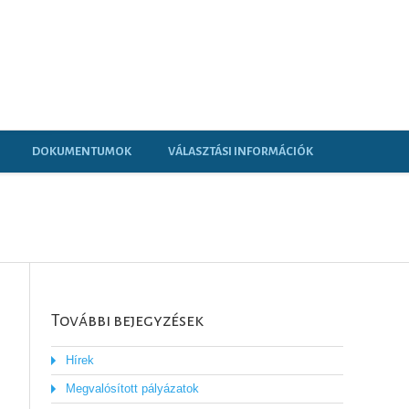
DOKUMENTUMOK
VÁLASZTÁSI INFORMÁCIÓK
További bejegyzések
Hírek
Megvalósított pályázatok