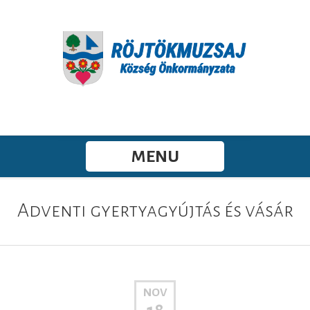
MENU
Adventi gyertyagyújtás és vásár
NOV