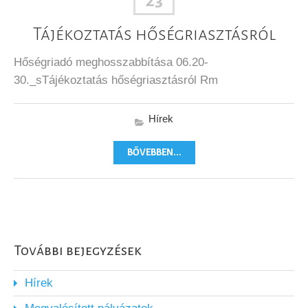
23
Tájékoztatás hőségriasztásról
Hőségriadó meghosszabbítása 06.20-
30._sTájékoztatás hőségriasztásról Rm
Hírek
BŐVEBBEN...
További bejegyzések
Hírek