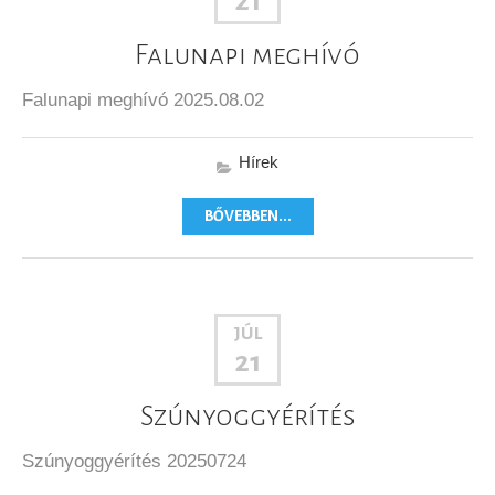
21
Falunapi meghívó
Falunapi meghívó 2025.08.02
Hírek
BŐVEBBEN...
JÚL
21
Szúnyoggyérítés
Szúnyoggyérítés 20250724