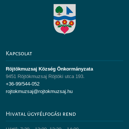
Kapcsolat
Röjtökmuzsaj Község Önkormányzata
9451 Röjtökmuzsaj Röjtöki utca 193.
+36-99/544-052
rojtokmuzsaj@rojtokmuzsaj.hu
Hivatal ügyfélfogási rend