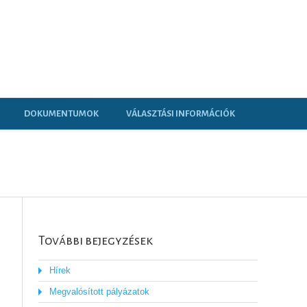
DOKUMENTUMOK
VÁLASZTÁSI INFORMÁCIÓK
További bejegyzések
Hírek
Megvalósított pályázatok