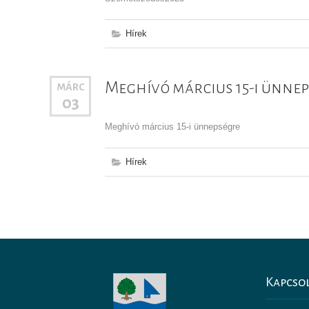
Hírek
Meghívó március 15-i ünne
MÁRC
03
Meghívó március 15-i ünnepségre
Hírek
Kapcso