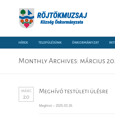
HÍREK
TELEPÜLÉSÜNK
ÖNKORMÁNYZAT
INT
Monthly Archives: március 20
Meghívó testületi ülésre
MÁRC
20
Meghívó – 2025.03.26.