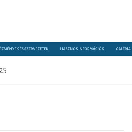
ÉZMÉNYEK ÉS SZERVEZETEK
HASZNOS INFORMÁCIÓK
GALÉRIA
25