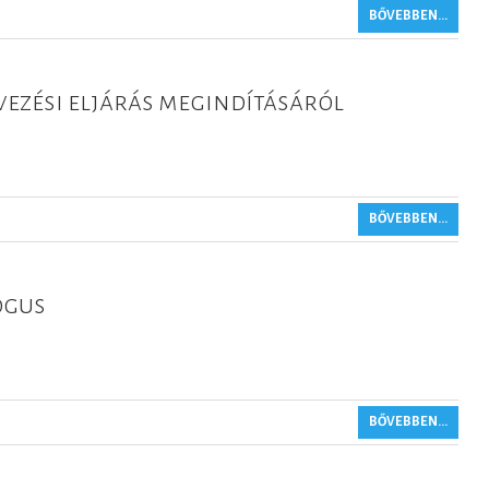
BŐVEBBEN...
ezési eljárás megindításáról
BŐVEBBEN...
ógus
BŐVEBBEN...