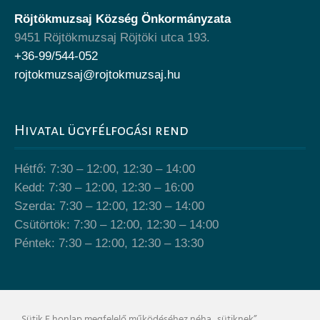
Röjtökmuzsaj Község Önkormányzata
9451 Röjtökmuzsaj Röjtöki utca 193.
+36-99/544-052
rojtokmuzsaj@rojtokmuzsaj.hu
Hivatal ügyfélfogási rend
Hétfő: 7:30 – 12:00, 12:30 – 14:00
Kedd: 7:30 – 12:00, 12:30 – 16:00
Szerda: 7:30 – 12:00, 12:30 – 14:00
Csütörtök: 7:30 – 12:00, 12:30 – 14:00
Péntek: 7:30 – 12:00, 12:30 – 13:30
Önkormányzat épülete
Sütik E honlap megfelelő működéséhez néha „sütiknek”