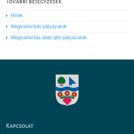
További bejegyzések
Hírek
Megvalósított pályázatok
Megvalósítás alatt álló pályázatok
Kapcsolat