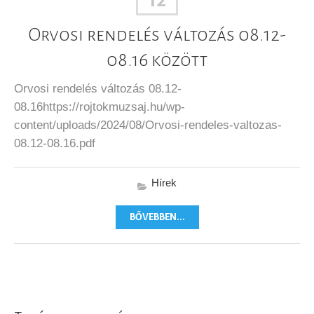
12
Orvosi rendelés változás 08.12-
08.16 között
Orvosi rendelés változás 08.12-
08.16https://rojtokmuzsaj.hu/wp-
content/uploads/2024/08/Orvosi-rendeles-valtozas-
08.12-08.16.pdf
Hírek
BŐVEBBEN...