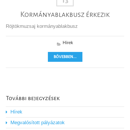
13
Kormányablakbusz érkezik
Röjtökmuzsaj kormányablakbusz
Hírek
BŐVEBBEN...
További bejegyzések
Hírek
Megvalósított pályázatok