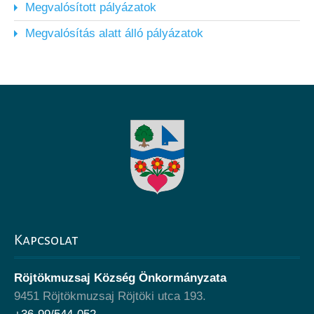
Megvalósított pályázatok
Megvalósítás alatt álló pályázatok
Kapcsolat
Röjtökmuzsaj Község Önkormányzata
9451 Röjtökmuzsaj Röjtöki utca 193.