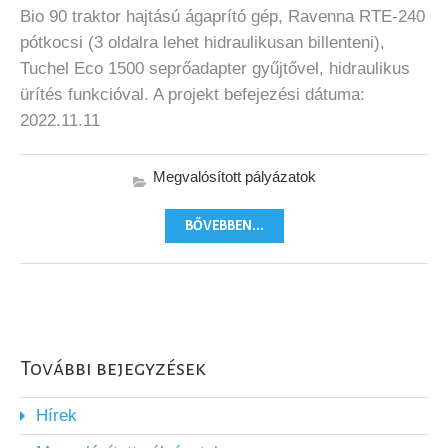
Bio 90 traktor hajtású ágaprító gép, Ravenna RTE-240
pótkocsi (3 oldalra lehet hidraulikusan billenteni),
Tuchel Eco 1500 seprőadapter gyűjtővel, hidraulikus
ürítés funkcióval. A projekt befejezési dátuma:
2022.11.11
Megvalósított pályázatok
BŐVEBBEN...
További bejegyzések
Hírek