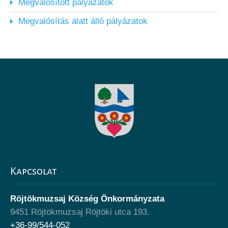
Megvalósított pályázatok
Megvalósítás alatt álló pályázatok
Kapcsolat
Röjtökmuzsaj Község Önkormányzata
9451 Röjtökmuzsaj Röjtöki utca 193.
+36-99/544-052